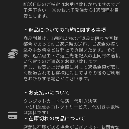
配送日時のご指定はお受け致しかねますのでご
了承下さい。 ※おおよそ発注から1週間程を目
安とします。
・返品についての特約に関する事項
商品到着後、1週間以内のご返品に限りお客様
都合であってもご返送時の送料、ご返金の振り
込み手数料などは弊社で負担いたます。 その
際、返品理由・ご返金先を記入の上同封の着払
い伝票でのご返送をお願い致します
但し、お買い上げ金額に対して返品金額が著し
く超過されるお客様に対してはその後のご利用
をお断りする場合がございます。
・お支払いについて
クレジットカード決済 代引き決済
（佐川急便e-コレクトサービス、代引き手数料
は無料です）
・在庫切れの商品について
店舗に在庫がある場合がございます。お問合せ