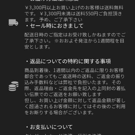
￥3,300円以上お買い上げのお客様は送料無料
です。 ￥3,300円未満は送料550円ご負担頂き
ます。 予め、ご了承下さい
・セール時におきまして
配送日時のご指定はお受け致しかねますのでご
了承下さい。 ※おおよそ発注から1週間程を目
安とします。
・返品についての特約に関する事項
商品到着後、1週間以内のご返品に限りお客様
都合であってもご返送時の送料、ご返金の振り
込み手数料などは弊社で負担いたます。 その
際、返品理由・ご返金先を記入の上同封の着払
い伝票でのご返送をお願い致します
但し、お買い上げ金額に対して返品金額が著し
く超過されるお客様に対してはその後のご利用
をお断りする場合がございます。
・お支払いについて