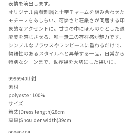
表情を演出します。
オリジナル薔薇刺繍と十字チャームを組み合わせた
モチーフをあしらい、可憐さと荘厳さが同居する印
象的なアクセントに。甘さの中にほんのりとした退
廃美を感じさせる、唯一無二の存在感が魅力です。
シンプルなブラウスやワンピースに重ねるだけで、
物語性のあるスタイルへと昇華する一品。日常から
特別なシーンまで、世界観を大切にした装いに。
9996940lf 紺
素材
polyester 100%
サイズ
着丈(Dress length)28cm
肩幅(Shoulder width)39cm
9996940lf