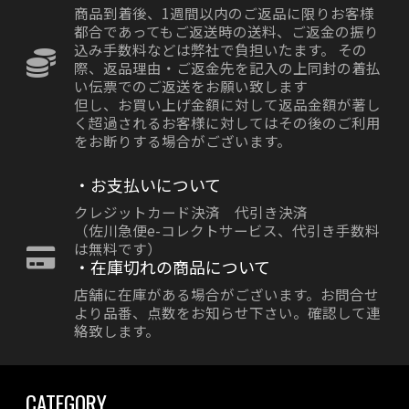
商品到着後、1週間以内のご返品に限りお客様
都合であってもご返送時の送料、ご返金の振り
込み手数料などは弊社で負担いたます。 その
際、返品理由・ご返金先を記入の上同封の着払
い伝票でのご返送をお願い致します
但し、お買い上げ金額に対して返品金額が著し
く超過されるお客様に対してはその後のご利用
をお断りする場合がございます。
・お支払いについて
クレジットカード決済 代引き決済
（佐川急便e-コレクトサービス、代引き手数料
は無料です）
・在庫切れの商品について
店舗に在庫がある場合がございます。お問合せ
より品番、点数をお知らせ下さい。確認して連
絡致します。
CATEGORY