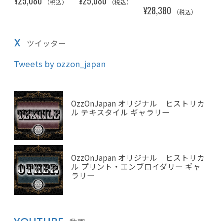
（税込）
¥28,380
¥28,380
¥28,380
（税込）
（税込）
（税込）
X
ツイッター
Tweets by ozzon_japan
OzzOnJapan オリジナル ヒストリカ
ル テキスタイル ギャラリー
OzzOnJapan オリジナル ヒストリカ
ル プリント・エンブロイダリー ギャ
ラリー