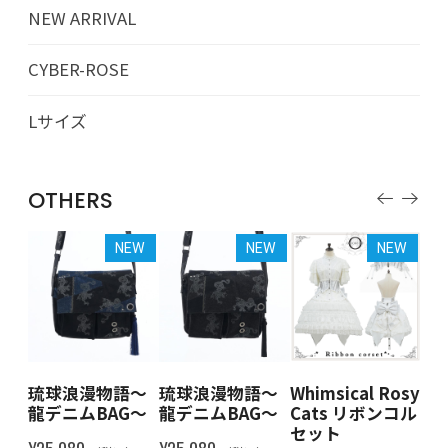
NEW ARRIVAL
CYBER-ROSE
Lサイズ
OTHERS
NEW
NEW
NEW
NEW
漫物語～
Whimsical Rosy
Whimsical Rosy
Whimsical Ros
BAG～
Cats リボンコル
Cats リボンコル
Cats リボンコ
セット
セット
セット