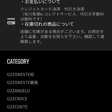
・お支払いについて
クレジットカード決済 代引き決済
（佐川急便e-コレクトサービス、代引き手数料
は無料です）
・在庫切れの商品について
店舗に在庫がある場合がございます。お問合せ
より品番、点数をお知らせ下さい。確認して連
絡致します。
CATEGORY
OZZONESTE和
OZZONESTE薔薇
OZZANGELO
OZZCROCE
OZZCONTE