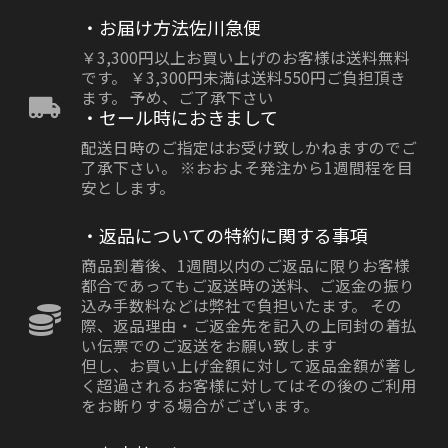
・お届け方法佐川急便
￥3,300円以上お買い上げのお客様は送料無料
です。 ￥3,300円未満は送料550円ご負担頂き
ます。 予め、ご了承下さい
・セール時におきまして
配送日時のご指定はお受け致しかねますのでご
了承下さい。 ※おおよそ発注から1週間程を目
安とします。
・返品についての特約に関する事項
商品到着後、1週間以内のご返品に限りお客様
都合であってもご返送時の送料、ご返金の振り
込み手数料などは弊社で負担いたます。 その
際、返品理由・ご返金先を記入の上同封の着払
い伝票でのご返送をお願い致します
但し、お買い上げ金額に対して返品金額が著し
く超過されるお客様に対してはその後のご利用
をお断りする場合がございます。