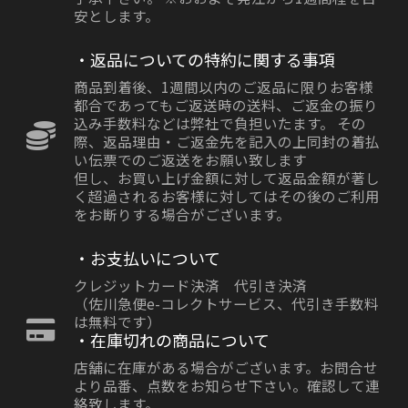
安とします。
・返品についての特約に関する事項
商品到着後、1週間以内のご返品に限りお客様
都合であってもご返送時の送料、ご返金の振り
込み手数料などは弊社で負担いたます。 その
際、返品理由・ご返金先を記入の上同封の着払
い伝票でのご返送をお願い致します
但し、お買い上げ金額に対して返品金額が著し
く超過されるお客様に対してはその後のご利用
をお断りする場合がございます。
・お支払いについて
クレジットカード決済 代引き決済
（佐川急便e-コレクトサービス、代引き手数料
は無料です）
・在庫切れの商品について
店舗に在庫がある場合がございます。お問合せ
より品番、点数をお知らせ下さい。確認して連
絡致します。