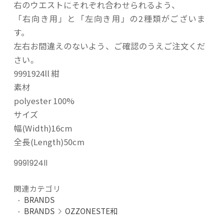
右のウエストにそれぞれ合わせられるよう、
「右向き用」と「左向き用」の2種類がございま
す。
左右お間違えのないよう、ご確認のうえご注文くだ
さい。
9991924ll 紺
素材
polyester 100%
サイズ
幅(Width)16cm
全長(Length)50cm
9991924ll
関連カテゴリ
BRANDS
BRANDS
OZZONESTE和