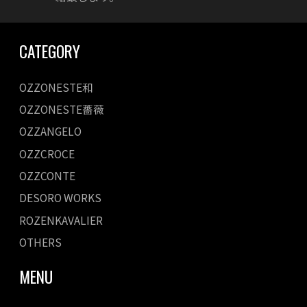
CATEGORY
OZZONESTE和
OZZONESTE薔薇
OZZANGELO
OZZCROCE
OZZCONTE
DESORO WORKS
ROZENKAVALIER
OTHERS
MENU