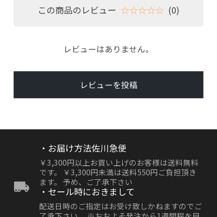
この商品のレビュー
☆☆☆☆☆
(0)
レビューはありません。
レビューを投稿
・お届け方法佐川急便
￥3,300円以上お買い上げのお客様は送料無料
です。 ￥3,300円未満は送料550円ご負担頂き
ます。 予め、ご了承下さい
・セール時におきまして
配送日時のご指定はお受け致しかねますのでご
了承下さい。 ※おおよそ発注から1週間程を目