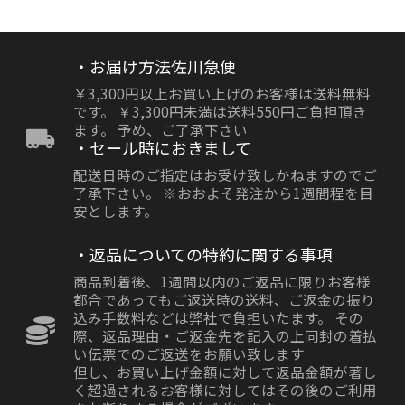
・お届け方法佐川急便
￥3,300円以上お買い上げのお客様は送料無料
です。 ￥3,300円未満は送料550円ご負担頂き
ます。 予め、ご了承下さい
・セール時におきまして
配送日時のご指定はお受け致しかねますのでご
了承下さい。 ※おおよそ発注から1週間程を目
安とします。
・返品についての特約に関する事項
商品到着後、1週間以内のご返品に限りお客様
都合であってもご返送時の送料、ご返金の振り
込み手数料などは弊社で負担いたます。 その
際、返品理由・ご返金先を記入の上同封の着払
い伝票でのご返送をお願い致します
但し、お買い上げ金額に対して返品金額が著し
く超過されるお客様に対してはその後のご利用