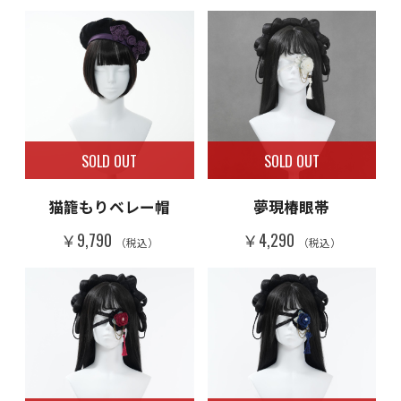
SOLD OUT
SOLD OUT
猫籠もりベレー帽
夢現椿眼帯
￥9,790
￥4,290
（税込）
（税込）