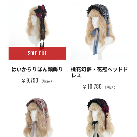
SOLD OUT
はいからりぼん頭飾り
桃花幻夢・花冠ヘッドド
レス
￥9,790
（税込）
￥10,780
（税込）