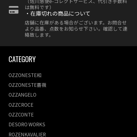
（佐川急便e-コレクトサービス、代引き手数料
は無料です）
・在庫切れの商品について
店舗に在庫がある場合がございます。お問合せ
より品番、点数をお知らせ下さい。確認して連
絡致します。
CATEGORY
OZZONESTE和
OZZONESTE薔薇
OZZANGELO
OZZCROCE
OZZCONTE
DESORO WORKS
ROZENKAVALIER