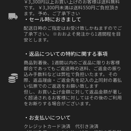
￥3,300円以上お買い上げのお客様は送料無料
です。 ￥3,300円未満は送料550円ご負担頂き
ます。 予め、ご了承下さい
・セール時におきまして
配送日時のご指定はお受け致しかねますのでご
了承下さい。 ※おおよそ発注から1週間程を目
安とします。
・返品についての特約に関する事項
商品到着後、1週間以内のご返品に限りお客様
都合であってもご返送時の送料、ご返金の振り
込み手数料などは弊社で負担いたます。 その
際、返品理由・ご返金先を記入の上同封の着払
い伝票でのご返送をお願い致します
但し、お買い上げ金額に対して返品金額が著し
く超過されるお客様に対してはその後のご利用
をお断りする場合がございます。
・お支払いについて
クレジットカード決済 代引き決済