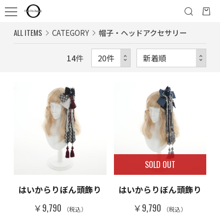
ALL ITEMS
CATEGORY
帽子・ヘッドアクセサリー
14
件
SOLD OUT
はいからりぼん頭飾り
はいからりぼん頭飾り
￥9,790
￥9,790
（税込）
（税込）