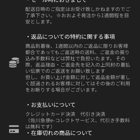
配送日時のご指定はお受け致しかねますのでご
了承下さい。 ※おおよそ発注から1週間程を目
安とします。
・返品についての特約に関する事項
商品到着後、1週間以内のご返品に限りお客様
都合であってもご返送時の送料、ご返金の振り
込み手数料などは弊社で負担いたます。 その
際、返品理由・ご返金先を記入の上同封の着払
い伝票でのご返送をお願い致します
但し、お買い上げ金額に対して返品金額が著し
く超過されるお客様に対してはその後のご利用
をお断りする場合がございます。
・お支払いについて
クレジットカード決済 代引き決済
（佐川急便e-コレクトサービス、代引き手数料
は無料です）
・在庫切れの商品について