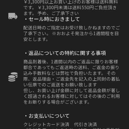
￥3,300円以上お買い上げのお客様は送料無料
です。 ￥3,300円未満は送料550円ご負担頂き
ます。 予め、ご了承下さい
・セール時におきまして
配送日時のご指定はお受け致しかねますのでご
了承下さい。 ※おおよそ発注から1週間程を目
安とします。
・返品についての特約に関する事項
商品到着後、1週間以内のご返品に限りお客様
都合であってもご返送時の送料、ご返金の振り
込み手数料などは弊社で負担いたます。 その
際、返品理由・ご返金先を記入の上同封の着払
い伝票でのご返送をお願い致します
但し、お買い上げ金額に対して返品金額が著し
く超過されるお客様に対してはその後のご利用
をお断りする場合がございます。
・お支払いについて
クレジットカード決済 代引き決済