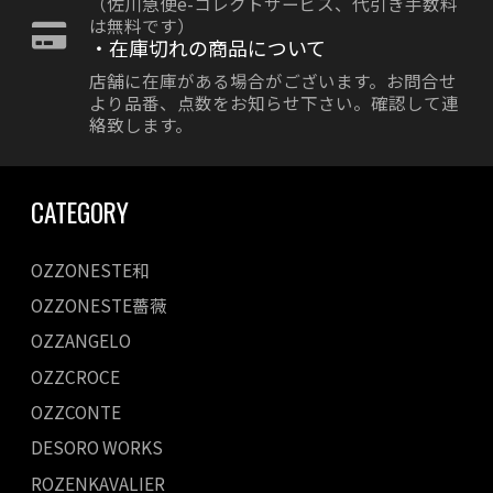
（佐川急便e-コレクトサービス、代引き手数料
は無料です）
・在庫切れの商品について
店舗に在庫がある場合がございます。お問合せ
より品番、点数をお知らせ下さい。確認して連
絡致します。
CATEGORY
OZZONESTE和
OZZONESTE薔薇
OZZANGELO
OZZCROCE
OZZCONTE
DESORO WORKS
ROZENKAVALIER