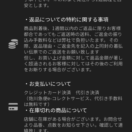
安とします。
・返品についての特約に関する事項
商品到着後、1週間以内のご返品に限りお客様
都合であってもご返送時の送料、ご返金の振り
込み手数料などは弊社で負担いたます。 その
際、返品理由・ご返金先を記入の上同封の着払
い伝票でのご返送をお願い致します
但し、お買い上げ金額に対して返品金額が著し
く超過されるお客様に対してはその後のご利用
をお断りする場合がございます。
・お支払いについて
クレジットカード決済 代引き決済
（佐川急便e-コレクトサービス、代引き手数料
は無料です）
・在庫切れの商品について
店舗に在庫がある場合がございます。お問合せ
より品番、点数をお知らせ下さい。確認して連
絡致します。