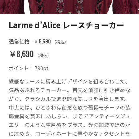
Larme d’Alice レースチョーカー
￥8,690
通常価格
（税込）
￥8,690
（税込）
ポイント：
790
pt
繊細なレースに編み上げデザインを組み合わせた、
気品あふれるチョーカー。首元を優雅に引き締めな
がら、クラシカルで退廃的な美しさを演出します。
中央には、ひときわ存在感を放つ薔薇モチーフの装
飾金具を贅沢にあしらい、まるでアンティークジュ
エリーのような重厚感をプラス。光の加減でほのか
に煌めき、コーディネートに華やかなアクセントを