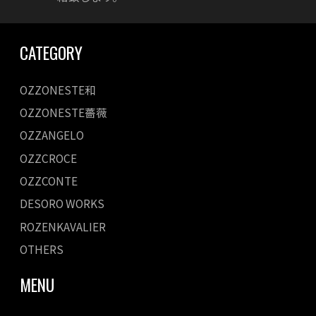
CATEGORY
OZZONESTE和
OZZONESTE薔薇
OZZANGELO
OZZCROCE
OZZCONTE
DESORO WORKS
ROZENKAVALIER
OTHERS
MENU