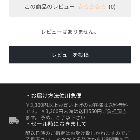
この商品のレビュー
☆☆☆☆☆
(0)
レビューはありません。
レビューを投稿
・お届け方法佐川急便
￥3,300円以上お買い上げのお客様は送料無料
です。 ￥3,300円未満は送料550円ご負担頂き
ます。 予め、ご了承下さい
・セール時におきまして
配送日時のご指定はお受け致しかねますのでご
了承下さい。 ※おおよそ発注から1週間程を目