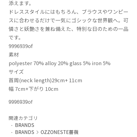
添えます。
ドレススタイルにはもちろん、ブラウスやワンピー
スに合わせるだけで一気にゴシックな世界観へ。可
憐さと妖艶さを兼ね備えた、特別な日のための一品
です。
9996939of
素材
polyester 70% alloy 20% glass 5% iron 5%
サイズ
首周(neck length)29cm+ 11cm
幅 7cm+下がり 10cm
9996939of
関連カテゴリ
BRANDS
BRANDS
OZZONESTE薔薇