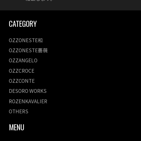
CATEGORY
OZZONESTE和
OZZONESTE薔薇
OZZANGELO
OZZCROCE
OZZCONTE
DESORO WORKS
ROZENKAVALIER
OTHERS
MENU