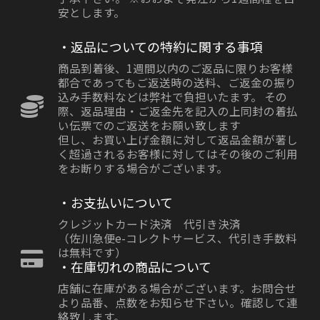
安とします。
・返品についての特約に関する事項
商品到着後、1週間以内のご返品に限りお客様
都合であってもご返送時の送料、ご返金の振り
込み手数料などは弊社で負担いたます。 その
際、返品理由・ご返金先を記入の上同封の着払
い伝票でのご返送をお願い致します
但し、お買い上げ金額に対して返品金額が著し
く超過されるお客様に対してはその後のご利用
をお断りする場合がございます。
・お支払いについて
クレジットカード決済 代引き決済
（佐川急便e-コレクトサービス、代引き手数料
は無料です）
・在庫切れの商品について
店舗に在庫がある場合がございます。お問合せ
より品番、点数をお知らせ下さい。確認して連
絡致します。