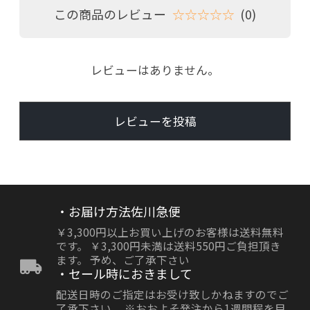
この商品のレビュー
☆☆☆☆☆
(0)
レビューはありません。
レビューを投稿
・お届け方法佐川急便
￥3,300円以上お買い上げのお客様は送料無料
です。 ￥3,300円未満は送料550円ご負担頂き
ます。 予め、ご了承下さい
・セール時におきまして
配送日時のご指定はお受け致しかねますのでご
了承下さい。 ※おおよそ発注から1週間程を目