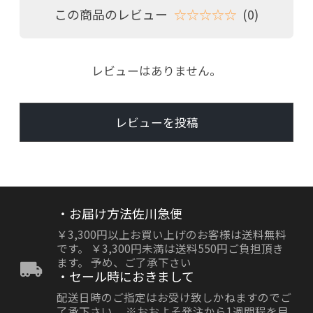
この商品のレビュー
☆☆☆☆☆
(0)
レビューはありません。
レビューを投稿
・お届け方法佐川急便
￥3,300円以上お買い上げのお客様は送料無料
です。 ￥3,300円未満は送料550円ご負担頂き
ます。 予め、ご了承下さい
・セール時におきまして
配送日時のご指定はお受け致しかねますのでご
了承下さい。 ※おおよそ発注から1週間程を目