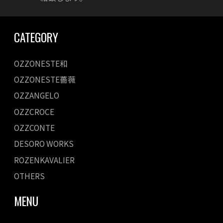
CATEGORY
OZZONESTE和
OZZONESTE薔薇
OZZANGELO
OZZCROCE
OZZCONTE
DESORO WORKS
ROZENKAVALIER
OTHERS
MENU