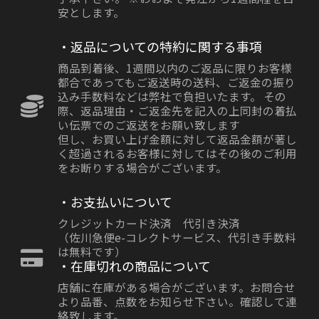
安とします。
・返品についての特約に関する事項
商品到着後、1週間以内のご返品に限りお客様
都合であってもご返送時の送料、ご返金の振り
込み手数料などは弊社で負担いたます。 その
際、返品理由・ご返金先を記入の上同封の着払
い伝票でのご返送をお願い致します
但し、お買い上げ金額に対して返品金額が著し
く超過されるお客様に対してはその後のご利用
をお断りする場合がございます。
・お支払いについて
クレジットカード決済 代引き決済
（佐川急便e-コレクトサービス、代引き手数料
は無料です）
・在庫切れの商品について
店舗に在庫がある場合がございます。お問合せ
より品番、点数をお知らせ下さい。確認して連
絡致します。