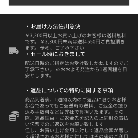
・お届け方法佐川急便
￥3,300円以上お買い上げのお客様は送料無料
です。 ￥3,300円未満は送料550円ご負担頂き
ます。 予め、ご了承下さい
・セール時におきまして
配送日時のご指定はお受け致しかねますのでご
了承下さい。 ※おおよそ発注から1週間程を目
安とします。
・返品についての特約に関する事項
商品到着後、1週間以内のご返品に限りお客様
都合であってもご返送時の送料、ご返金の振り
込み手数料などは弊社で負担いたます。 その
際、返品理由・ご返金先を記入の上同封の着払
い伝票でのご返送をお願い致します
但し、お買い上げ金額に対して返品金額が著し
く超過されるお客様に対してはその後のご利用