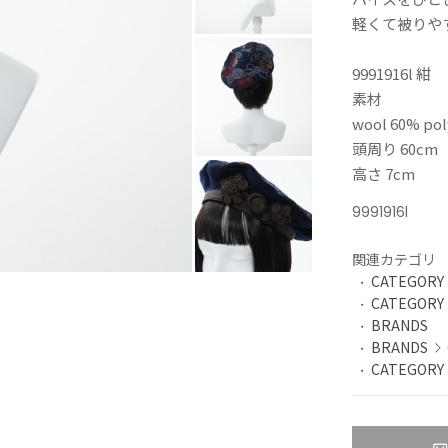
軽くて被りや
9991916l 紺
素材
wool 60% pol
頭周り 60cm
高さ 7cm
9991916l
関連カテゴリ
CATEGORY
CATEGORY
BRANDS
BRANDS
CATEGORY