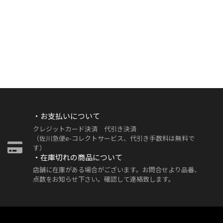
・お支払いについて
クレジットカード決済 代引き決済
（佐川急便e-コレクトサービス、代引き手数料は無料で
す）
・在庫切れの商品について
店舗に在庫がある場合がございます。お問合せより品番、
点数をお知らせ下さい。確認して連絡致します。