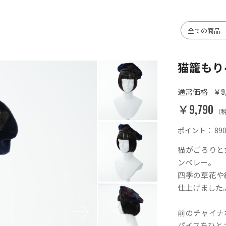
猫籠もり
￥9,
通常価格
￥9,790
（
ポイント：
89
猫がごろりと
ンベレー。
四季の草花や
仕上げました
前のチャイナ
パイスをひと