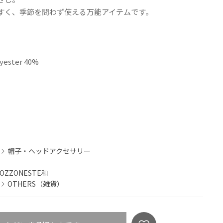
すく、季節を問わず使える万能アイテムです。
yester 40%
帽子・ヘッドアクセサリー
OZZONESTE和
OTHERS（雑貨）