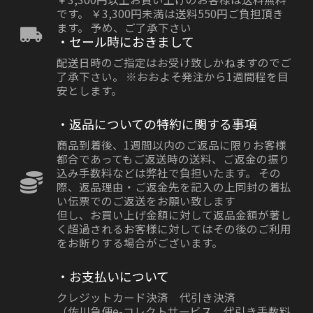
です。 ￥3,300円未満は送料550円ご負担頂き
ます。 予め、ご了承下さい
・セール時におきまして
配送日時のご指定はお受け致しかねますのでご
了承下さい。 ※おおよそ発注から1週間程を目
安とします。
・返品についての特約に関する事項
商品到着後、1週間以内のご返品に限りお客様
都合であってもご返送時の送料、ご返金の振り
込み手数料などは弊社で負担いたます。 その
際、返品理由・ご返金先を記入の上同封の着払
い伝票でのご返送をお願い致します
但し、お買い上げ金額に対して返品金額が著し
く超過されるお客様に対してはその後のご利用
をお断りする場合がございます。
・お支払いについて
クレジットカード決済 代引き決済
（佐川急便e-コレクトサービス、代引き手数料