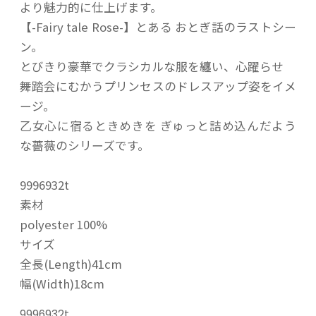
より魅力的に仕上げます。
【-Fairy tale Rose-】とある おとぎ話のラストシー
ン。
とびきり豪華でクラシカルな服を纏い、心躍らせ
舞踏会にむかうプリンセスのドレスアップ姿をイメ
ージ。
乙女心に宿るときめきを ぎゅっと詰め込んだよう
な薔薇のシリーズです。
9996932t
素材
polyester 100%
サイズ
全長(Length)41cm
幅(Width)18cm
9996932t