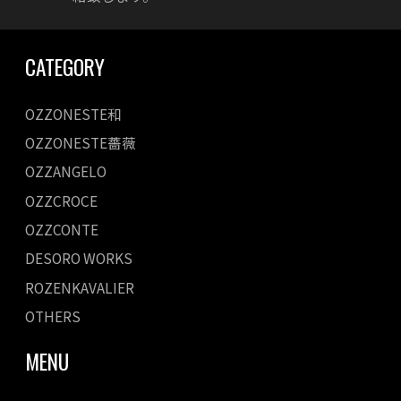
CATEGORY
OZZONESTE和
OZZONESTE薔薇
OZZANGELO
OZZCROCE
OZZCONTE
DESORO WORKS
ROZENKAVALIER
OTHERS
MENU