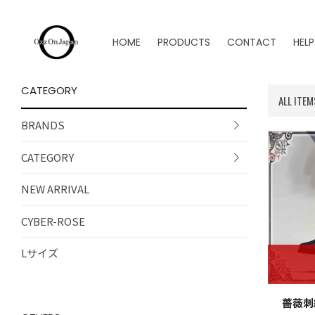
HOME
PRODUCTS
CONTACT
HELP
CATEGORY
ALL ITEM
BRANDS
CATEGORY
NEW ARRIVAL
CYBER-ROSE
Lサイズ
薔薇刺