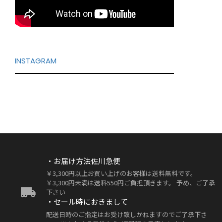
INSTAGRAM
・お届け方法佐川急便
￥3,300円以上お買い上げのお客様は送料無料です。
￥3,300円未満は送料550円ご負担頂きます。 予め、ご了承
下さい
・セール時におきまして
配送日時のご指定はお受け致しかねますのでご了承下さ