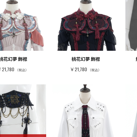
桃花幻夢 飾襟
桃花幻夢 飾襟
21,780
￥21,780
（税込）
（税込）