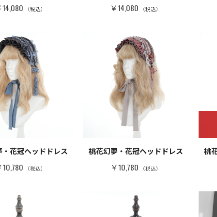
14,080
￥14,080
（税込）
（税込）
NEW
夢・花冠ヘッドドレス
桃花幻夢・花冠ヘッドドレス
桃
10,780
￥10,780
（税込）
（税込）
～古龍デニムボディBAG～
琉球浪漫物語～古龍ボディBAG～
¥18,480
（税込）