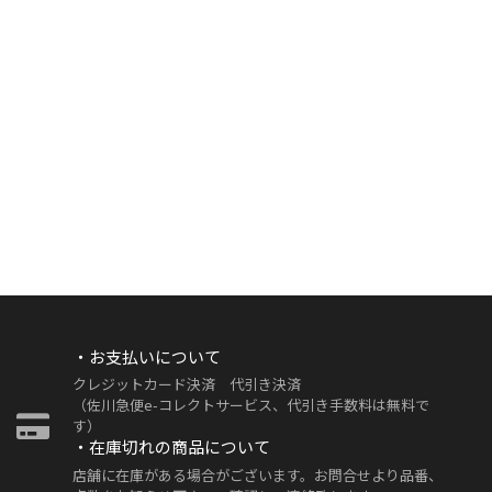
・お支払いについて
クレジットカード決済 代引き決済
（佐川急便e-コレクトサービス、代引き手数料は無料で
す）
・在庫切れの商品について
店舗に在庫がある場合がございます。お問合せより品番、