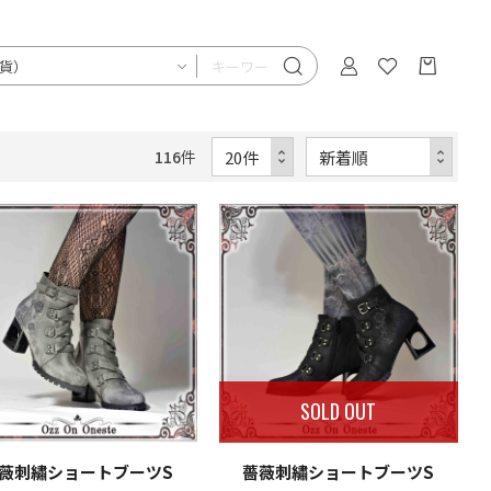
116
件
SOLD OUT
薇刺繡ショートブーツS
薔薇刺繡ショートブーツS