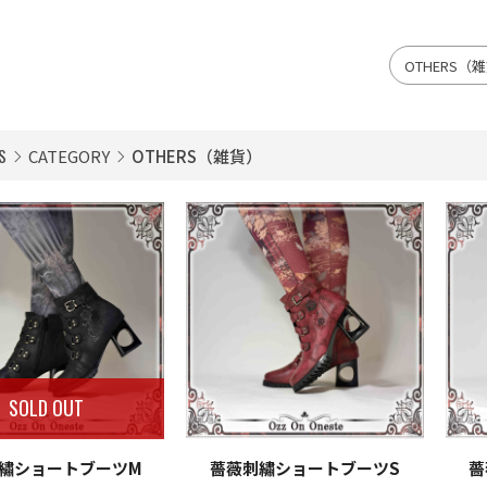
S
CATEGORY
OTHERS（雑貨）
SOLD OUT
繡ショートブーツM
薔薇刺繡ショートブーツS
薔