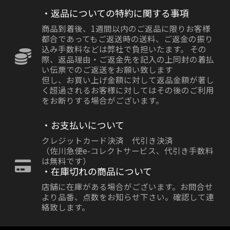
・返品についての特約に関する事項
商品到着後、1週間以内のご返品に限りお客様
都合であってもご返送時の送料、ご返金の振り
込み手数料などは弊社で負担いたます。 その
際、返品理由・ご返金先を記入の上同封の着払
い伝票でのご返送をお願い致します
但し、お買い上げ金額に対して返品金額が著し
く超過されるお客様に対してはその後のご利用
をお断りする場合がございます。
・お支払いについて
クレジットカード決済 代引き決済
（佐川急便e-コレクトサービス、代引き手数料
は無料です）
・在庫切れの商品について
店舗に在庫がある場合がございます。お問合せ
より品番、点数をお知らせ下さい。確認して連
絡致します。