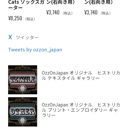
スガ
Cats ソックスガ
ン(右向き用）
ン(右向き用）
ン
ーター
¥3,740
¥3,740
¥3,
（税込）
（税込）
¥8,250
（税込）
X
ツイッター
Tweets by ozzon_japan
OzzOnJapan オリジナル ヒストリカ
ル テキスタイル ギャラリー
OzzOnJapan オリジナル ヒストリカ
ル プリント・エンブロイダリー ギャ
ラリー