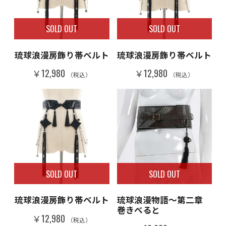
SOLD OUT
SOLD OUT
琉球浪漫房飾り帯ベルト
琉球浪漫房飾り帯ベルト
￥12,980
￥12,980
（税込）
（税込）
SOLD OUT
SOLD OUT
琉球浪漫房飾り帯ベルト
琉球浪漫物語～第二章
巻きべると
￥12,980
（税込）