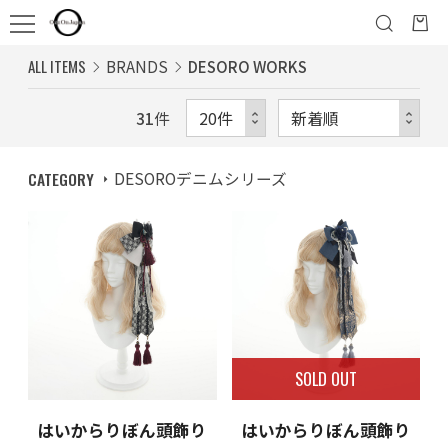
ALL ITEMS
BRANDS
DESORO WORKS
31
件
CATEGORY
DESOROデニムシリーズ
SOLD OUT
はいからりぼん頭飾り
はいからりぼん頭飾り