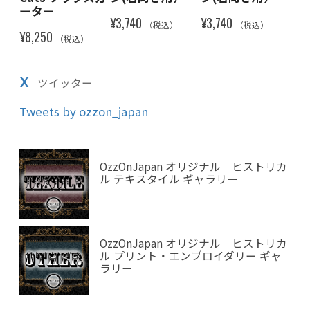
ーター
¥3,740
¥3,740
¥3,
（税込）
（税込）
¥8,250
（税込）
X
ツイッター
Tweets by ozzon_japan
OzzOnJapan オリジナル ヒストリカ
ル テキスタイル ギャラリー
OzzOnJapan オリジナル ヒストリカ
ル プリント・エンブロイダリー ギャ
ラリー