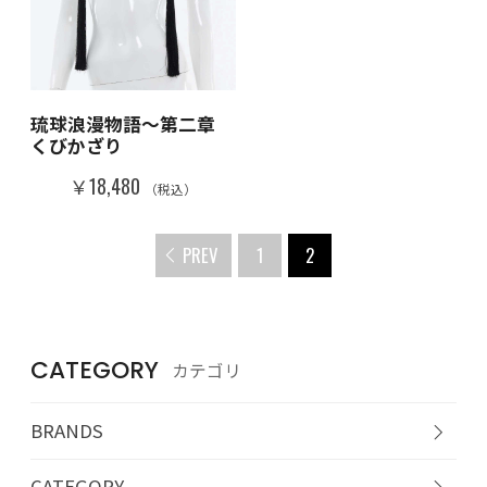
琉球浪漫物語～第二章
くびかざり
￥18,480
（税込）
PREV
1
2
CATEGORY
カテゴリ
BRANDS
CATEGORY