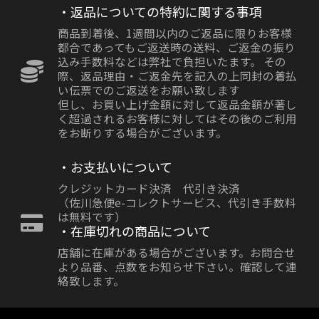
・返品についての特約に関する事項
商品到着後、1週間以内のご返品に限りお客様
都合であってもご返送時の送料、ご返金の振り
込み手数料などは弊社で負担いたます。 その
際、返品理由・ご返金先を記入の上同封の着払
い伝票でのご返送をお願い致します
但し、お買い上げ金額に対して返品金額が著し
く超過されるお客様に対してはその後のご利用
をお断りする場合がございます。
・お支払いについて
クレジットカード決済 代引き決済
（佐川急便e-コレクトサービス、代引き手数料
は無料です）
・在庫切れの商品について
店舗に在庫がある場合がございます。お問合せ
より品番、点数をお知らせ下さい。確認して連
絡致します。