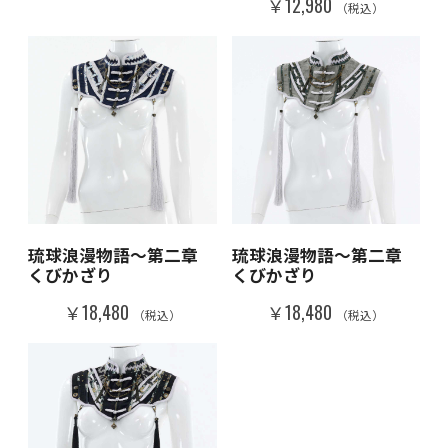
￥12,980
（税込）
琉球浪漫物語～第二章
琉球浪漫物語～第二章
くびかざり
くびかざり
￥18,480
￥18,480
（税込）
（税込）