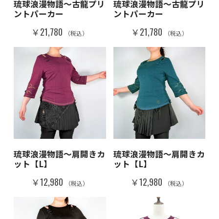
琉球浪漫物語～古龍プリ
琉球浪漫物語～古龍プリ
ントパーカー
ントパーカー
￥21,780
￥21,780
（税込）
（税込）
琉球浪漫物語～肩開きカ
琉球浪漫物語～肩開きカ
ット【L】
ット【L】
￥12,980
￥12,980
（税込）
（税込）