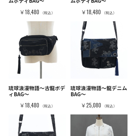
ムボディBAG～
ムボディBAG～
￥18,480
￥18,480
（税込）
（税込）
琉球浪漫物語～古龍ボデ
琉球浪漫物語～龍デニム
ィBAG～
BAG～
￥18,480
￥25,080
（税込）
（税込）