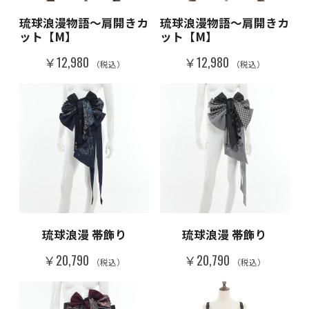
琉球浪漫物語～肩開きカ
琉球浪漫物語～肩開きカ
ット【M】
ット【M】
￥12,980
￥12,980
（税込）
（税込）
琉球浪漫 帯飾り
琉球浪漫 帯飾り
￥20,790
￥20,790
（税込）
（税込）