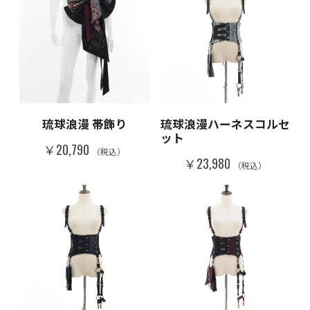
琉球浪漫 帯飾り
琉球浪漫ハーネスコルセ
ット
￥20,790
（税込）
￥23,980
（税込）