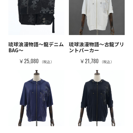
琉球浪漫物語～龍デニム
琉球浪漫物語～古龍プリ
BAG～
ントパーカー
￥25,080
￥21,780
（税込）
（税込）