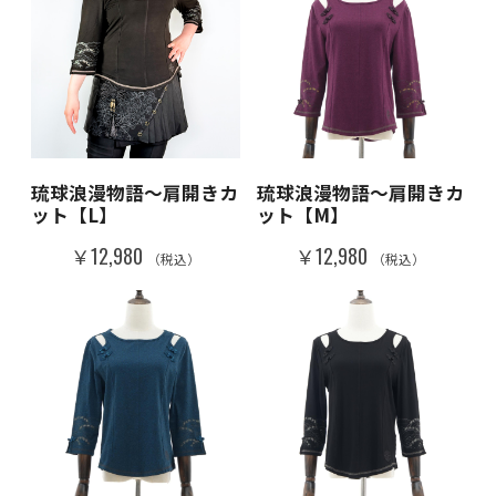
琉球浪漫物語～肩開きカ
琉球浪漫物語～肩開きカ
ット【L】
ット【M】
￥12,980
￥12,980
（税込）
（税込）