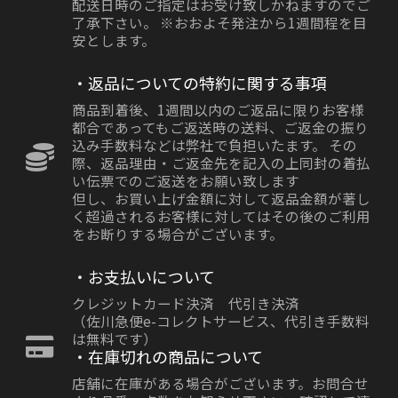
配送日時のご指定はお受け致しかねますのでご
了承下さい。 ※おおよそ発注から1週間程を目
安とします。
・返品についての特約に関する事項
商品到着後、1週間以内のご返品に限りお客様
都合であってもご返送時の送料、ご返金の振り
込み手数料などは弊社で負担いたます。 その
際、返品理由・ご返金先を記入の上同封の着払
い伝票でのご返送をお願い致します
但し、お買い上げ金額に対して返品金額が著し
く超過されるお客様に対してはその後のご利用
をお断りする場合がございます。
・お支払いについて
クレジットカード決済 代引き決済
（佐川急便e-コレクトサービス、代引き手数料
は無料です）
・在庫切れの商品について
店舗に在庫がある場合がございます。お問合せ