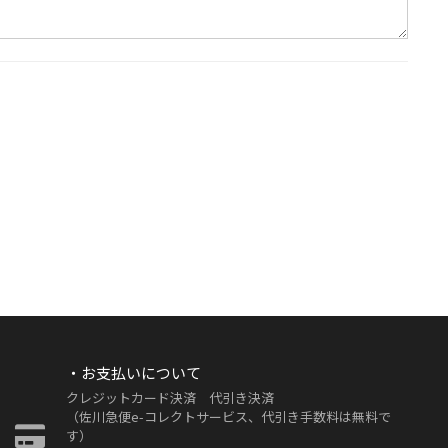
・お支払いについて
クレジットカード決済 代引き決済
（佐川急便e-コレクトサービス、代引き手数料は無料で
す）