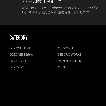
・セール時におきまして
配送日時のご指定はお受け致しかねますのでご了承下さ
い。 ※おおよそ発注から1週間程を目安とします。
CATEGORY
OZZONESTE和
OZZCONTE
OZZONESTE薔薇
DESORO WORKS
OZZANGELO
ROZENKAVALIER
OZZCROCE
OTHERS