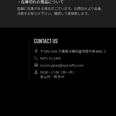
・在庫切れの商品について
店舗に在庫がある場合がございます。お問合せより品番、
点数をお知らせ下さい。確認して連絡致します。
CONTACT US
〒299-3202 千葉県大網白里市南今泉4881-3
0475-71-2435
ozzon-japan@spa.nifty.com
09:00 - 17:00（月～木）
金土日・祝 休み