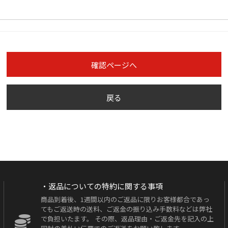
確認ページへ
戻る
・返品についての特約に関する事項
商品到着後、1週間以内のご返品に限りお客様都合であっ
てもご返送時の送料、ご返金の振り込み手数料などは弊社
で負担いたます。 その際、返品理由・ご返金先を記入の上