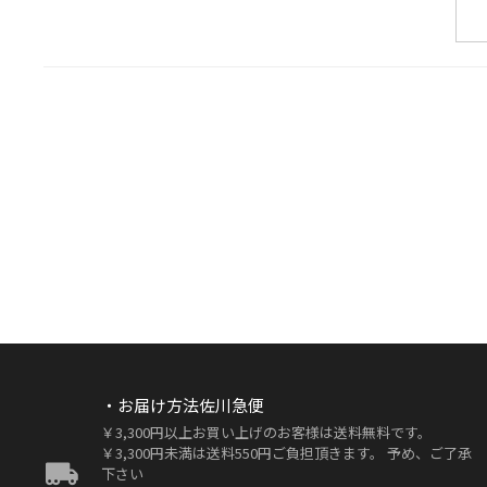
・お届け方法佐川急便
￥3,300円以上お買い上げのお客様は送料無料です。
￥3,300円未満は送料550円ご負担頂きます。 予め、ご了承
下さい