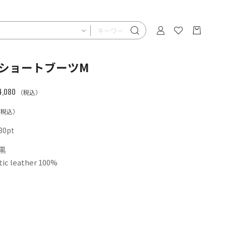
ショートブーツM
,080
（税込）
（税込）
80
pt
 黒
c leather 100%