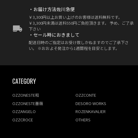
・お届け方法佐川急便
￥3,300円以上お買い上げのお客様は送料無料です。
￥3,300円未満は送料550円ご負担頂きます。 予め、ご了承
下さい
・セール時におきまして
配送日時のご指定はお受け致しかねますのでご了承下さ
い。 ※おおよそ発注から1週間程を目安とします。
CATEGORY
OZZONESTE和
OZZCONTE
OZZONESTE薔薇
DESORO WORKS
OZZANGELO
ROZENKAVALIER
OZZCROCE
OTHERS