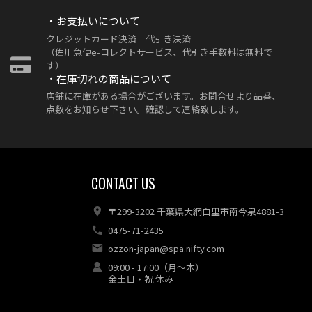
・お支払いについて
クレジットカード決済 代引き決済
（佐川急便e-コレクトサービス、代引き手数料は無料で
す）
・在庫切れの商品について
店舗に在庫がある場合がございます。お問合せより品番、
点数をお知らせ下さい。確認して連絡致します。
CONTACT US
〒299-3202 千葉県大網白里市南今泉4881-3
0475-71-2435
ozzon-japan@spa.nifty.com
09:00 - 17:00（月～木）
金土日・祝 休み