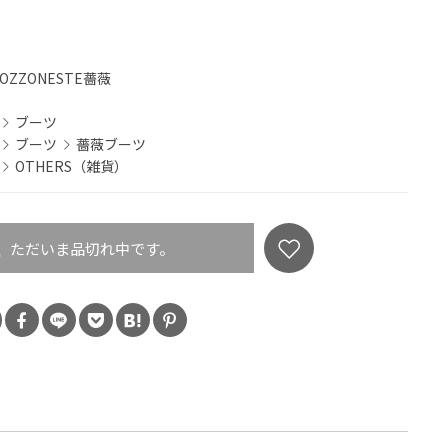
OZZONESTE薔薇
ブーツ
ブーツ
薔薇ブーツ
OTHERS（雑貨）
ただいま品切れ中です。