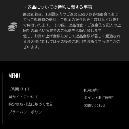
・返品についての特約に関する事項
商品到着後、1週間以内のご返品に限りお客様都合であっ
てもご返送時の送料、ご返金の振り込み手数料などは弊社
で負担いたます。 その際、返品理由・ご返金先を記入の上
同封の着払い伝票でのご返送をお願い致します
但し、お買い上げ金額に対して返品金額が著しく超過され
るお客様に対してはその後のご利用をお断りする場合がご
ざいます。
MENU
ご利用ガイド
利用規約
当サイトについて
ポイント利用規約
特定商取引法に基づく表記
お問い合わせ
プライバシーポリシー