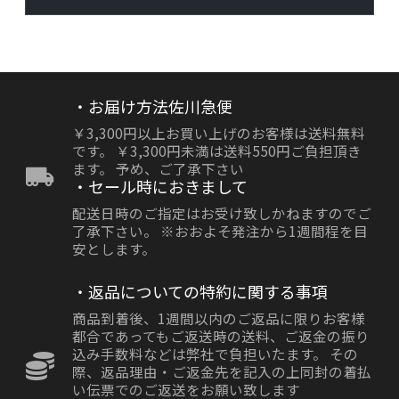
・お届け方法佐川急便
￥3,300円以上お買い上げのお客様は送料無料
です。 ￥3,300円未満は送料550円ご負担頂き
ます。 予め、ご了承下さい
・セール時におきまして
配送日時のご指定はお受け致しかねますのでご
了承下さい。 ※おおよそ発注から1週間程を目
安とします。
・返品についての特約に関する事項
商品到着後、1週間以内のご返品に限りお客様
都合であってもご返送時の送料、ご返金の振り
込み手数料などは弊社で負担いたます。 その
際、返品理由・ご返金先を記入の上同封の着払
い伝票でのご返送をお願い致します