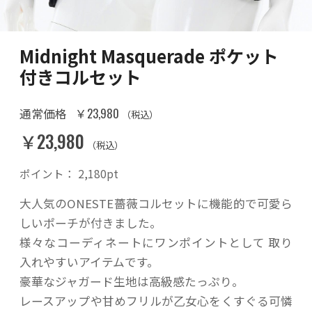
Midnight Masquerade ポケット
付きコルセット
￥23,980
通常価格
（税込）
￥23,980
（税込）
ポイント：
2,180
pt
大人気のONESTE薔薇コルセットに機能的で可愛ら
しいポーチが付きました。
様々なコーディネートにワンポイントとして 取り
入れやすいアイテムです。
豪華なジャガード生地は高級感たっぷり。
レースアップや甘めフリルが乙女心をくすぐる可憐