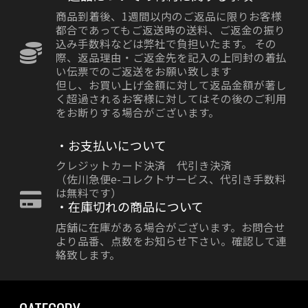
商品到着後、1週間以内のご返品に限りお客様
都合であってもご返送時の送料、ご返金の振り
込み手数料などは弊社で負担いたます。 その
際、返品理由・ご返金先を記入の上同封の着払
い伝票でのご返送をお願い致します
但し、お買い上げ金額に対して返品金額が著し
く超過されるお客様に対してはその後のご利用
をお断りする場合がございます。
・お支払いについて
クレジットカード決済 代引き決済
（佐川急便e-コレクトサービス、代引き手数料
は無料です）
・在庫切れの商品について
店舗に在庫がある場合がございます。お問合せ
より品番、点数をお知らせ下さい。確認して連
絡致します。