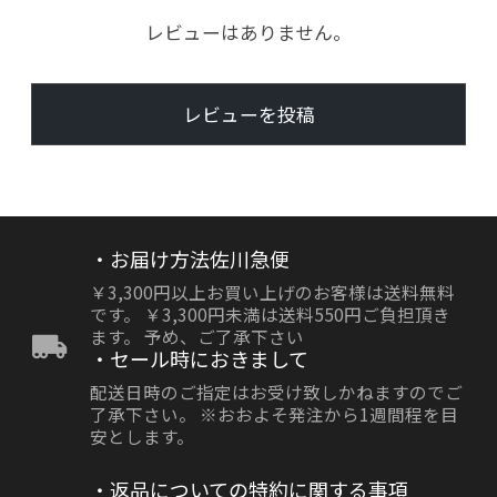
レビューはありません。
レビューを投稿
・お届け方法佐川急便
￥3,300円以上お買い上げのお客様は送料無料
です。 ￥3,300円未満は送料550円ご負担頂き
ます。 予め、ご了承下さい
・セール時におきまして
配送日時のご指定はお受け致しかねますのでご
了承下さい。 ※おおよそ発注から1週間程を目
安とします。
・返品についての特約に関する事項