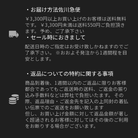
・お届け方法佐川急便
￥3,300円以上お買い上げのお客様は送料無料
です。 ￥3,300円未満は送料550円ご負担頂き
ます。 予め、ご了承下さい
・セール時におきまして
配送日時のご指定はお受け致しかねますのでご
了承下さい。 ※おおよそ発注から1週間程を目
安とします。
・返品についての特約に関する事項
商品到着後、1週間以内のご返品に限りお客様
都合であってもご返送時の送料、ご返金の振り
込み手数料などは弊社で負担いたます。 その
際、返品理由・ご返金先を記入の上同封の着払
い伝票でのご返送をお願い致します
但し、お買い上げ金額に対して返品金額が著し
く超過されるお客様に対してはその後のご利用
をお断りする場合がございます。