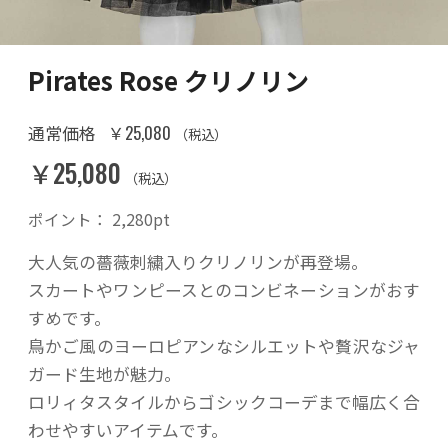
Pirates Rose クリノリン
￥25,080
通常価格
（税込）
￥25,080
（税込）
ポイント：
2,280
pt
大人気の薔薇刺繍入りクリノリンが再登場。
スカートやワンピースとのコンビネーションがおす
すめです。
鳥かご風のヨーロピアンなシルエットや贅沢なジャ
ガード生地が魅力。
ロリィタスタイルからゴシックコーデまで幅広く合
わせやすいアイテムです。