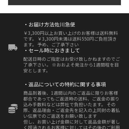
・お届け方法佐川急便
￥3,300円以上お買い上げのお客様は送料無料
です。 ￥3,300円未満は送料550円ご負担頂き
ます。 予め、ご了承下さい
・セール時におきまして
配送日時のご指定はお受け致しかねますのでご
了承下さい。 ※おおよそ発注から1週間程を目
安とします。
・返品についての特約に関する事項
商品到着後、1週間以内のご返品に限りお客様
都合であってもご返送時の送料、ご返金の振り
込み手数料などは弊社で負担いたます。 その
際、返品理由・ご返金先を記入の上同封の着払
い伝票でのご返送をお願い致します
但し、お買い上げ金額に対して返品金額が著し
く超過されるお客様に対してはその後のご利用