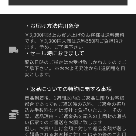
・お届け方法佐川急便
￥3,300円以上お買い上げのお客様は送料無料
です。 ￥3,300円未満は送料550円ご負担頂き
ます。 予め、ご了承下さい
・セール時におきまして
配送日時のご指定はお受け致しかねますのでご
了承下さい。 ※おおよそ発注から1週間程を目
安とします。
・返品についての特約に関する事項
商品到着後、1週間以内のご返品に限りお客様
都合であってもご返送時の送料、ご返金の振り
込み手数料などは弊社で負担いたます。 その
際、返品理由・ご返金先を記入の上同封の着払
い伝票でのご返送をお願い致します
但し、お買い上げ金額に対して返品金額が著し
く超過されるお客様に対してはその後のご利用